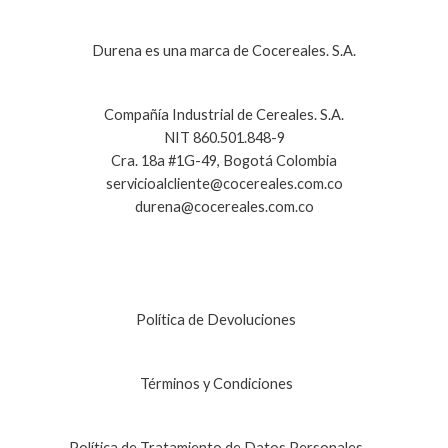
Durena es una marca de Cocereales. S.A.
Compañía Industrial de Cereales. S.A.
NIT 860.501.848-9
Cra. 18a #1G-49, Bogotá Colombia
servicioalcliente@cocereales.com.co
durena@cocereales.com.co
Política de Devoluciones
Términos y Condiciones
Política de Tratamiento de Datos Personales