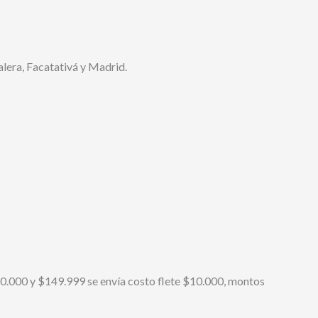
lera, Facatativá y Madrid.
0.000 y $149.999 se envía costo flete $10.000, montos