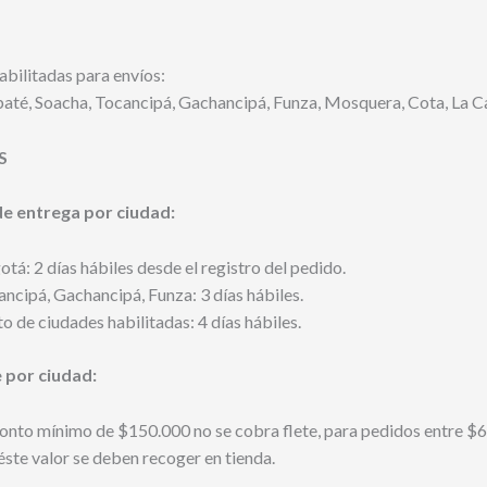
bilitadas para envíos:
baté, Soacha, Tocancipá, Gachancipá, Funza, Mosquera, Cota, La Ca
S
e entrega por ciudad:
tá: 2 días hábiles desde el registro del pedido.
ncipá, Gachancipá, Funza: 3 días hábiles.
o de ciudades habilitadas: 4 días hábiles.
e por ciudad:
nto mínimo de $150.000 no se cobra flete, para pedidos entre $6
ste valor se deben recoger en tienda.