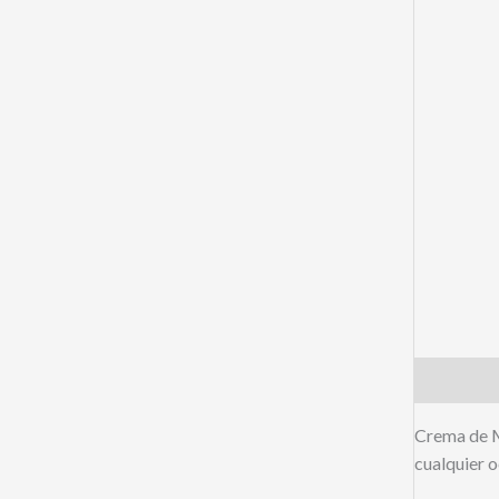
Descripci
Crema de Ma
cualquier o