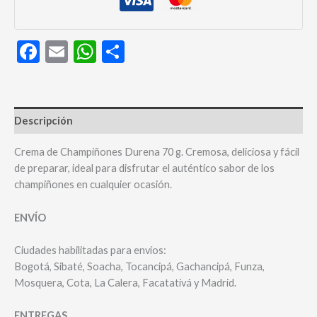
Facebook
Email
WhatsApp
Compartir
Descripción
Crema de Champiñones Durena 70 g. Cremosa, deliciosa y fácil
de preparar, ideal para disfrutar el auténtico sabor de los
champiñones en cualquier ocasión.
ENVÍO
Ciudades habilitadas para envíos:
Bogotá, Sibaté, Soacha, Tocancipá, Gachancipá, Funza,
Mosquera, Cota, La Calera, Facatativá y Madrid.
ENTREGAS