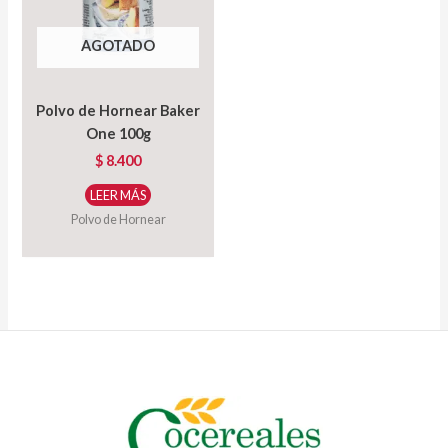
AGOTADO
Polvo de Hornear Baker
One 100g
$
8.400
LEER MÁS
Polvo de Hornear