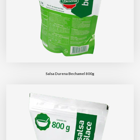
Salsa Durena Bechamel 800g