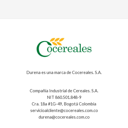
Durena es una marca de Cocereales. S.A.
Compañía Industrial de Cereales. S.A.
NIT 860.501.848-9
Cra. 18a #1G-49, Bogotá Colombia
servicioalcliente@cocereales.com.co
durena@cocereales.com.co