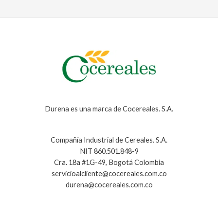
cantidad
Durena es una marca de Cocereales. S.A.
Compañía Industrial de Cereales. S.A.
NIT 860.501.848-9
Cra. 18a #1G-49, Bogotá Colombia
servicioalcliente@cocereales.com.co
durena@cocereales.com.co