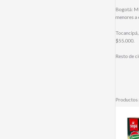
Bogotá: Mo
menores a é
Tocancipá,
$55.000.
Resto de c
Productos 