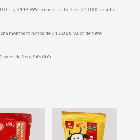
0.000 y $149.999 se envía costo flete $10.000, montos
acha montos mínimos de $150.000 valor de flete
 valor de flete $45.000.