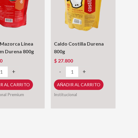
Mazorca Línea
Caldo Costilla Durena
m Durena 800g
800g
0
$
27.800
Caldo
+
-
+
a
Costilla
R AL CARRITO
AÑADIR AL CARRITO
Durena
m
800g
ional Premium
Institucional
cantidad
d