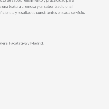
ta de sabor, rendimiento y practicidad para
 una textura cremosa y un sabor tradicional,
ficiencia y resultados consistentes en cada servicio.
lera, Facatativá y Madrid.