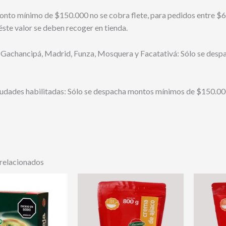
nto mínimo de $150.000 no se cobra flete, para pedidos entre $6
ste valor se deben recoger en tienda.
 Gachancipá, Madrid, Funza, Mosquera y Facatativá: Sólo se desp
iudades habilitadas: Sólo se despacha montos mínimos de $150.000
relacionados