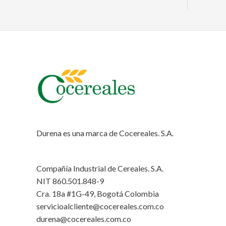
Durena es una marca de Cocereales. S.A.
Compañía Industrial de Cereales. S.A.
NIT 860.501.848-9
Cra. 18a #1G-49, Bogotá Colombia
servicioalcliente@cocereales.com.co
durena@cocereales.com.co