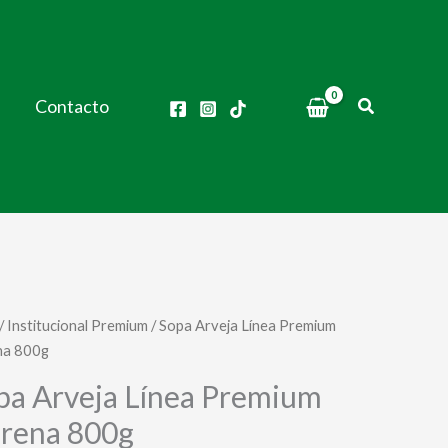
Buscar
Contacto
/
Institucional Premium
/ Sopa Arveja Línea Premium
na 800g
pa Arveja Línea Premium
rena 800g