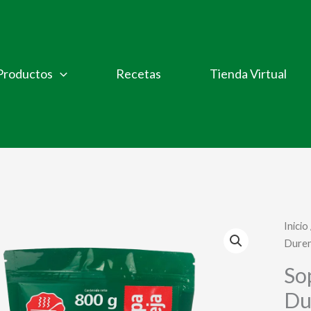
Productos
Recetas
Tienda Virtual
Inicio
Dure
So
Du