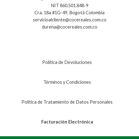
NIT 860.501.848-9
Cra. 18a #1G-49, Bogotá Colombia
servicioalcliente@cocereales.com.co
durena@cocereales.com.co
Política de Devoluciones
Términos y Condiciones
Política de Tratamiento de Datos Personales
Facturación Electrónica