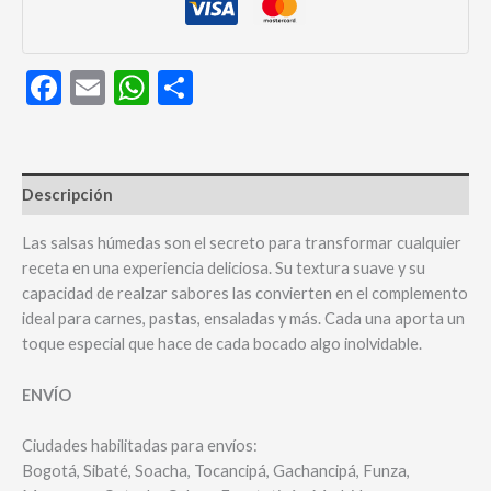
Facebook
Email
WhatsApp
Compartir
Descripción
Las salsas húmedas son el secreto para transformar cualquier
receta en una experiencia deliciosa. Su textura suave y su
capacidad de realzar sabores las convierten en el complemento
ideal para carnes, pastas, ensaladas y más. Cada una aporta un
toque especial que hace de cada bocado algo inolvidable.
ENVÍO
Ciudades habilitadas para envíos:
Bogotá, Sibaté, Soacha, Tocancipá, Gachancipá, Funza,