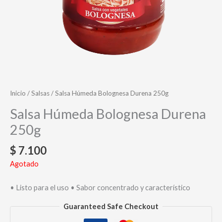
Inicio
/
Salsas
/ Salsa Húmeda Bolognesa Durena 250g
Salsa Húmeda Bolognesa Durena
250g
$
7.100
Agotado
• Listo para el uso • Sabor concentrado y característico
Guaranteed Safe Checkout