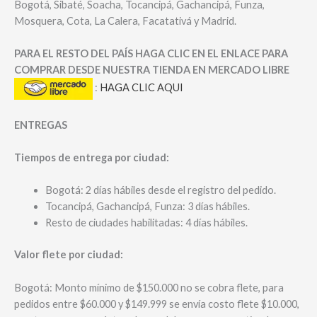
Bogotá, Sibaté, Soacha, Tocancipá, Gachancipá, Funza,
Mosquera, Cota, La Calera, Facatativá y Madrid.
PARA EL RESTO DEL PAÍS HAGA CLIC EN EL ENLACE PARA
COMPRAR DESDE NUESTRA TIENDA EN MERCADO LIBRE
:
HAGA CLIC AQUI
ENTREGAS
Tiempos de entrega por ciudad:
Bogotá: 2 días hábiles desde el registro del pedido.
Tocancipá, Gachancipá, Funza: 3 días hábiles.
Resto de ciudades habilitadas: 4 días hábiles.
Valor flete por ciudad:
Bogotá: Monto mínimo de $150.000 no se cobra flete, para
pedidos entre $60.000 y $149.999 se envía costo flete $10.000,