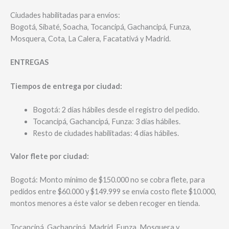
Ciudades habilitadas para envíos:
Bogotá, Sibaté, Soacha, Tocancipá, Gachancipá, Funza,
Mosquera, Cota, La Calera, Facatativá y Madrid.
ENTREGAS
Tiempos de entrega por ciudad:
Bogotá: 2 días hábiles desde el registro del pedido.
Tocancipá, Gachancipá, Funza: 3 días hábiles.
Resto de ciudades habilitadas: 4 días hábiles.
Valor flete por ciudad:
Bogotá: Monto mínimo de $150.000 no se cobra flete, para
pedidos entre $60.000 y $149.999 se envía costo flete $10.000,
montos menores a éste valor se deben recoger en tienda.
Tocancipá, Gachancipá, Madrid, Funza, Mosquera y