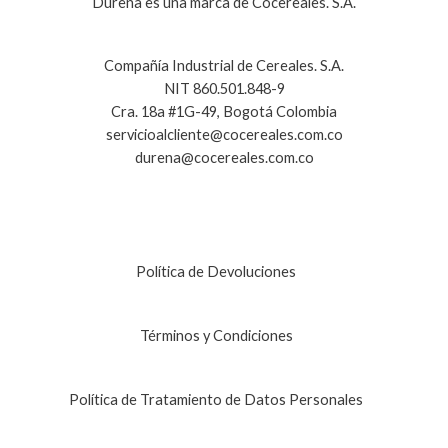
Durena es una marca de Cocereales. S.A.
Compañía Industrial de Cereales. S.A.
NIT 860.501.848-9
Cra. 18a #1G-49, Bogotá Colombia
servicioalcliente@cocereales.com.co
durena@cocereales.com.co
Política de Devoluciones
Términos y Condiciones
Política de Tratamiento de Datos Personales