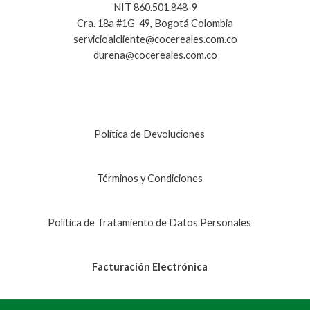
NIT 860.501.848-9
Cra. 18a #1G-49, Bogotá Colombia
servicioalcliente@cocereales.com.co
durena@cocereales.com.co
Política de Devoluciones
Términos y Condiciones
Política de Tratamiento de Datos Personales
Facturación Electrónica