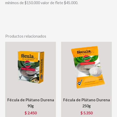
mínimos de $150.000 valor de flete $45.000.
Productos relacionados
Fécula de Plátano Durena
Fécula de Plátano Durena
90g
250g
$
2.450
$
5.350