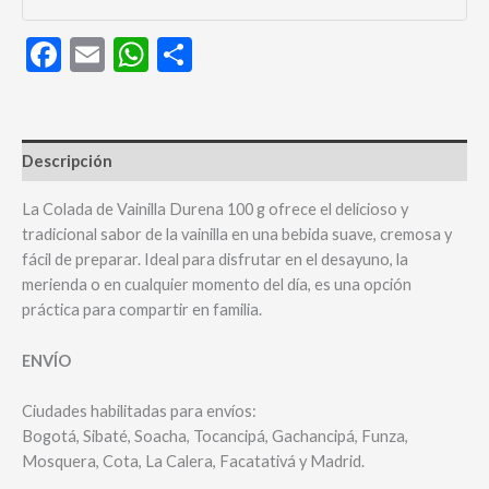
Facebook
Email
WhatsApp
Compartir
Descripción
La Colada de Vainilla Durena 100 g ofrece el delicioso y
tradicional sabor de la vainilla en una bebida suave, cremosa y
fácil de preparar. Ideal para disfrutar en el desayuno, la
merienda o en cualquier momento del día, es una opción
práctica para compartir en familia.
ENVÍO
Ciudades habilitadas para envíos:
Bogotá, Sibaté, Soacha, Tocancipá, Gachancipá, Funza,
Mosquera, Cota, La Calera, Facatativá y Madrid.