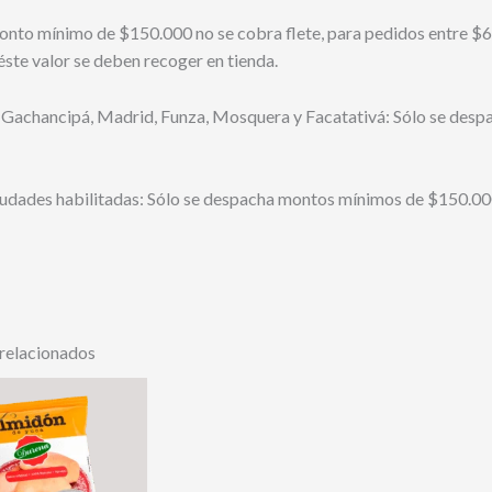
nto mínimo de $150.000 no se cobra flete, para pedidos entre $6
ste valor se deben recoger en tienda.
 Gachancipá, Madrid, Funza, Mosquera y Facatativá: Sólo se desp
iudades habilitadas: Sólo se despacha montos mínimos de $150.000
relacionados