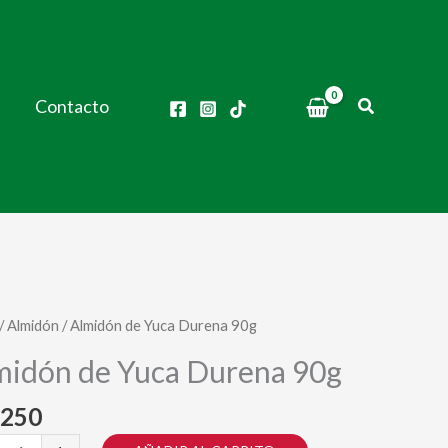
Buscar
Contacto
/
Almidón
/ Almidón de Yuca Durena 90g
midón de Yuca Durena 90g
.250
dón