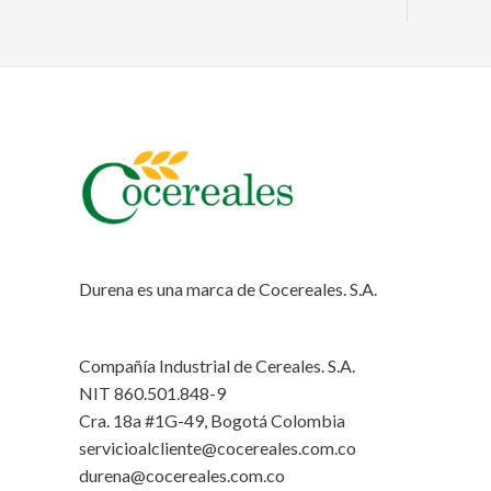
Durena es una marca de Cocereales. S.A.
Compañía Industrial de Cereales. S.A.
NIT 860.501.848-9
Cra. 18a #1G-49, Bogotá Colombia
servicioalcliente@cocereales.com.co
durena@cocereales.com.co