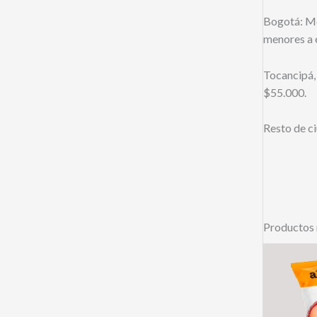
Bogotá: Mo
menores a é
Tocancipá,
$55.000.
Resto de c
Productos 