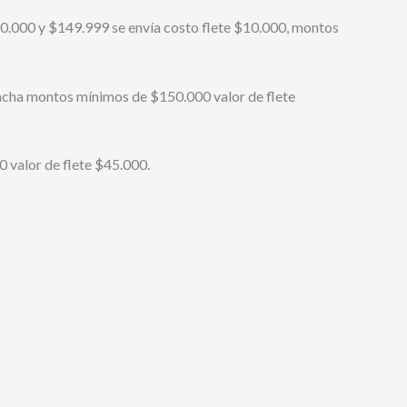
0.000 y $149.999 se envía costo flete $10.000, montos
acha montos mínimos de $150.000 valor de flete
 valor de flete $45.000.