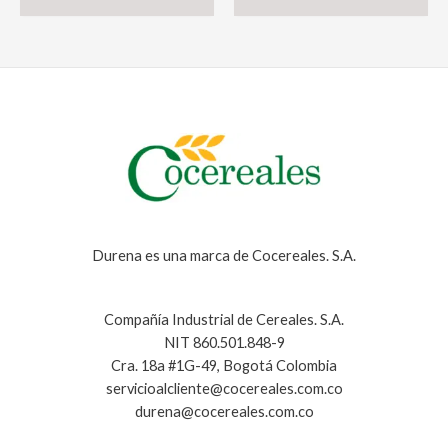
de
Ajo
1000g
cantidad
Durena es una marca de Cocereales. S.A.
Compañía Industrial de Cereales. S.A.
NIT 860.501.848-9
Cra. 18a #1G-49, Bogotá Colombia
servicioalcliente@cocereales.com.co
durena@cocereales.com.co